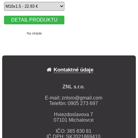
DETAIL PRODUKTU
Na sklade
Kontaktné údaje
ZNL s.r.o.
E-mail:
znlsro@gmail.com
Telefón: 0905 273 697
Hviezdoslavova 7
07101 Michalovce
IČO: 365 830 81
IČ DPH: SK2021869410