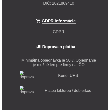
DIČ: 2021869410
GDPR informácie
GDPR
Doprava a platba
Minimálna objednávka je 50 €. Objednanie
je možné len pre firmy na IČO
Kuriér UPS
Platba faktúrou / dobierkou