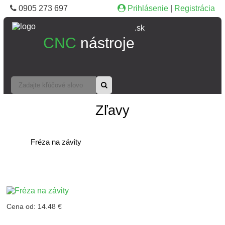
0905 273 697
Prihlásenie
|
Registrácia
.sk
CNC
nástroje
Zľavy
Fréza na závity
Cena od: 14.48 €