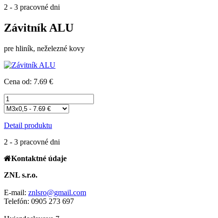
2 - 3 pracovné dni
Závitník ALU
pre hliník, neželezné kovy
Cena od: 7.69 €
Detail produktu
2 - 3 pracovné dni
Kontaktné údaje
ZNL s.r.o.
E-mail:
znlsro@gmail.com
Telefón: 0905 273 697