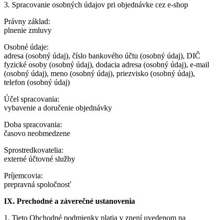
3. Spracovanie osobných údajov pri objednávke cez e-shop
Právny základ:
plnenie zmluvy
Osobné údaje:
adresa (osobný údaj), číslo bankového účtu (osobný údaj), DIČ
fyzické osoby (osobný údaj), dodacia adresa (osobný údaj), e-mail
(osobný údaj), meno (osobný údaj), priezvisko (osobný údaj),
telefon (osobný údaj)
Účel spracovania:
vybavenie a doručenie objednávky
Doba spracovania:
časovo neobmedzene
Sprostredkovatelia:
externé účtovné služby
Príjemcovia:
prepravná spoločnosť
IX. Prechodné a záverečné ustanovenia
1. Tieto Obchodné podmienky platia v znení uvedenom na