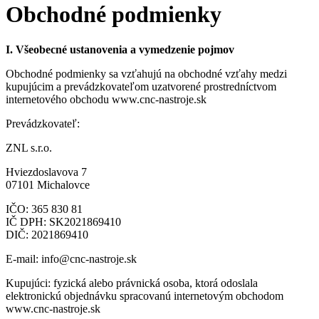
Obchodné podmienky
I. Všeobecné ustanovenia a vymedzenie pojmov
Obchodné podmienky sa vzťahujú na obchodné vzťahy medzi
kupujúcim a prevádzkovateľom uzatvorené prostredníctvom
internetového obchodu www.cnc-nastroje.sk
Prevádzkovateľ:
ZNL s.r.o.
Hviezdoslavova 7
07101 Michalovce
IČO: 365 830 81
IČ DPH: SK2021869410
DIČ: 2021869410
E-mail: info@cnc-nastroje.sk
Kupujúci: fyzická alebo právnická osoba, ktorá odoslala
elektronickú objednávku spracovanú internetovým obchodom
www.cnc-nastroje.sk