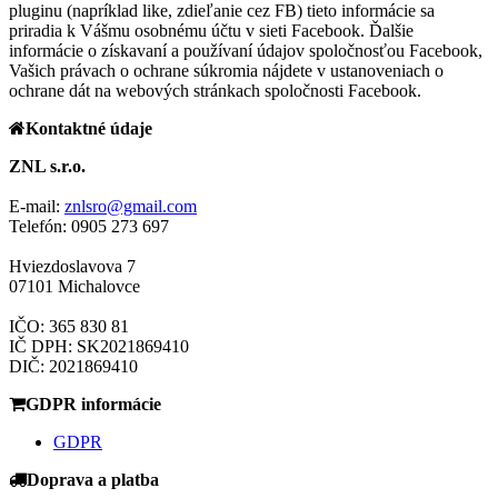
pluginu (napríklad like, zdieľanie cez FB) tieto informácie sa
priradia k Vášmu osobnému účtu v sieti Facebook. Ďalšie
informácie o získavaní a používaní údajov spoločnosťou Facebook,
Vašich právach o ochrane súkromia nájdete v ustanoveniach o
ochrane dát na webových stránkach spoločnosti Facebook.
Kontaktné údaje
ZNL s.r.o.
E-mail:
znlsro@gmail.com
Telefón: 0905 273 697
Hviezdoslavova 7
07101 Michalovce
IČO: 365 830 81
IČ DPH: SK2021869410
DIČ: 2021869410
GDPR informácie
GDPR
Doprava a platba