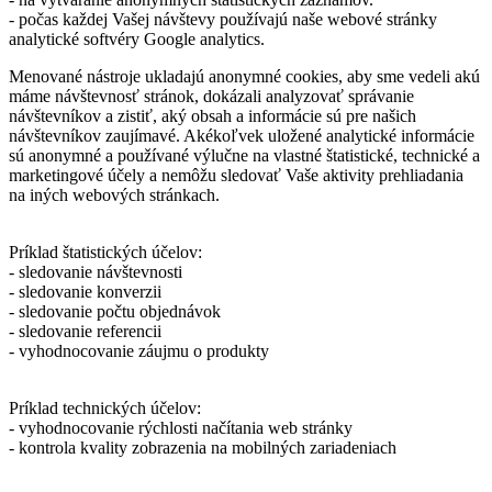
- počas každej Vašej návštevy používajú naše webové stránky
analytické softvéry Google analytics.
Menované nástroje ukladajú anonymné cookies, aby sme vedeli akú
máme návštevnosť stránok, dokázali analyzovať správanie
návštevníkov a zistiť, aký obsah a informácie sú pre našich
návštevníkov zaujímavé. Akékoľvek uložené analytické informácie
sú anonymné a používané výlučne na vlastné štatistické, technické a
marketingové účely a nemôžu sledovať Vaše aktivity prehliadania
na iných webových stránkach.
Príklad štatistických účelov:
- sledovanie návštevnosti
- sledovanie konverzii
- sledovanie počtu objednávok
- sledovanie referencii
- vyhodnocovanie záujmu o produkty
Príklad technických účelov:
- vyhodnocovanie rýchlosti načítania web stránky
- kontrola kvality zobrazenia na mobilných zariadeniach