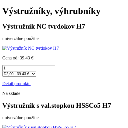
Výstružníky, výhrubníky
Výstružník NC tvrdokov H7
univerzálne použitie
Cena od: 39.43 €
Detail produktu
Na sklade
Výstružník s val.stopkou HSSCo5 H7
univerzálne použitie