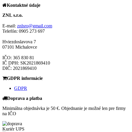
Kontaktné údaje
ZNL s.r.o.
E-mail:
znlsro@gmail.com
Telefón: 0905 273 697
Hviezdoslavova 7
07101 Michalovce
IČO: 365 830 81
IČ DPH: SK2021869410
DIČ: 2021869410
GDPR informácie
GDPR
Doprava a platba
Minimálna objednávka je 50 €. Objednanie je možné len pre firmy
na IČO
Kuriér UPS