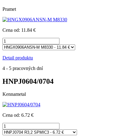
Pramet
Cena od: 11.84 €
Detail produktu
4 - 5 pracovných dní
HNPJ0604/0704
Kennametal
Cena od: 6.72 €