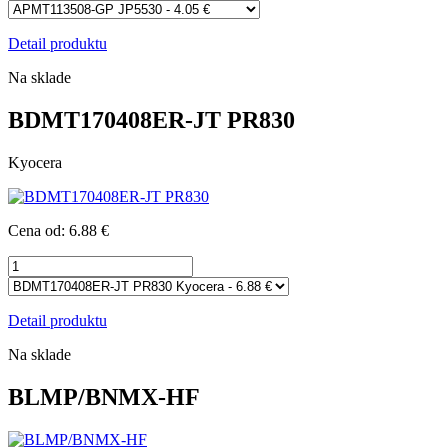
Detail produktu
Na sklade
BDMT170408ER-JT PR830
Kyocera
Cena od: 6.88 €
Detail produktu
Na sklade
BLMP/BNMX-HF