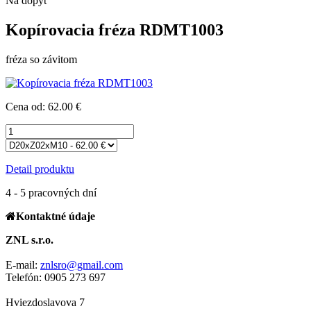
Na dopyt
Kopírovacia fréza RDMT1003
fréza so závitom
Cena od: 62.00 €
Detail produktu
4 - 5 pracovných dní
Kontaktné údaje
ZNL s.r.o.
E-mail:
znlsro@gmail.com
Telefón: 0905 273 697
Hviezdoslavova 7