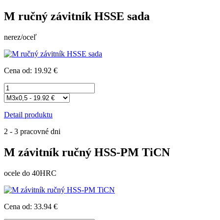
M ručný závitník HSSE sada
nerez/oceľ
Cena od: 19.92 €
Detail produktu
2 - 3 pracovné dni
M závitník ručný HSS-PM TiCN
ocele do 40HRC
Cena od: 33.94 €