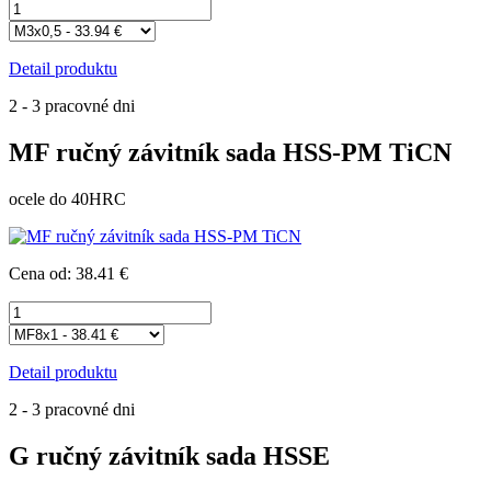
Detail produktu
2 - 3 pracovné dni
MF ručný závitník sada HSS-PM TiCN
ocele do 40HRC
Cena od: 38.41 €
Detail produktu
2 - 3 pracovné dni
G ručný závitník sada HSSE