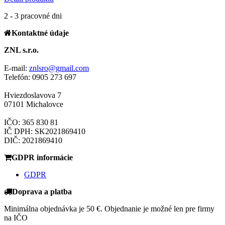
2 - 3 pracovné dni
Kontaktné údaje
ZNL s.r.o.
E-mail:
znlsro@gmail.com
Telefón: 0905 273 697
Hviezdoslavova 7
07101 Michalovce
IČO: 365 830 81
IČ DPH: SK2021869410
DIČ: 2021869410
GDPR informácie
GDPR
Doprava a platba
Minimálna objednávka je 50 €. Objednanie je možné len pre firmy
na IČO