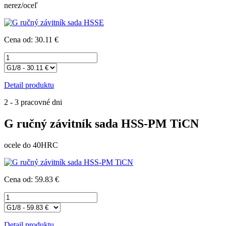
nerez/oceľ
Cena od: 30.11 €
Detail produktu
2 - 3 pracovné dni
G ručný závitník sada HSS-PM TiCN
ocele do 40HRC
Cena od: 59.83 €
Detail produktu